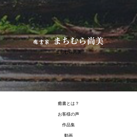
まちむら尚美
癒書とは？
お客様の声
作品集
動画