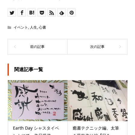
イベント
,
人生
,
心書
関連記事一覧
Earth Day シャスタイベ
癒書テクニック編、太筆