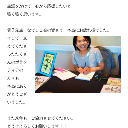
生涯をかけて、心から応援したいと、
強く強く思います。
貴子先生、なでしこ会の皆さま、本当にお疲れ様でした。
そして、支
えてくださ
ったたくさ
んのボラン
ティアの
方々も
本当にあり
がとうござ
いました。
また来年も、ご協力させてください。
どうぞよろしくお願いします！！