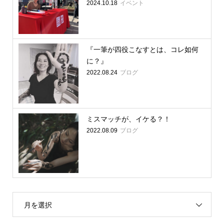
イベント
2024.10.18
『一筆が四役こなすとは、コレ如何
に？』
ブログ
2022.08.24
ミスマッチが、イケる？！
ブログ
2022.08.09
月を選択