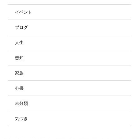
イベント
ブログ
人生
告知
家族
心書
未分類
気づき