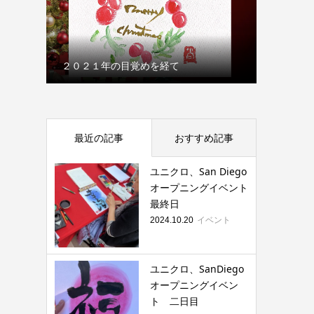
２０２１年の目覚めを経て
最近の記事
おすすめ記事
ユニクロ、San Diego
オープニングイベント
最終日
イベント
2024.10.20
ユニクロ、SanDiego
オープニングイベン
ト 二日目