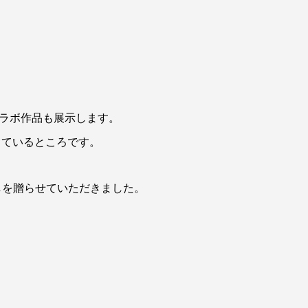
。
のコラボ作品も展示します。
しているところです。
下ろしを贈らせていただきました。