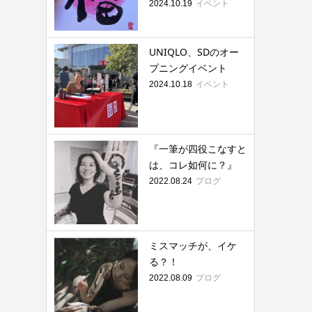
イベント
2024.10.19
UNIQLO、SDのオー
プニングイベント
イベント
2024.10.18
『一筆が四役こなすと
は、コレ如何に？』
ブログ
2022.08.24
ミスマッチが、イケ
る？！
ブログ
2022.08.09