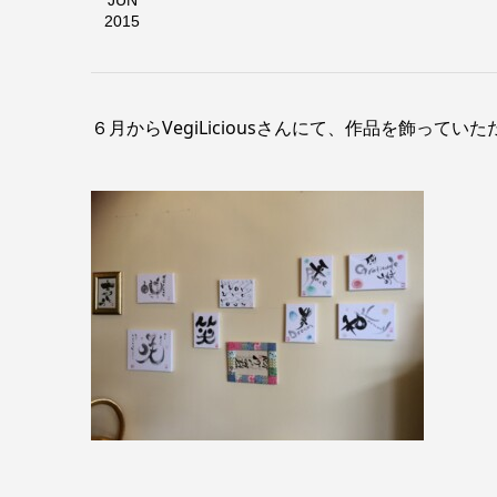
JUN
2015
６月からVegiLiciousさんにて、作品を飾ってい