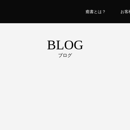
癒書とは？
お客
BLOG
ブログ