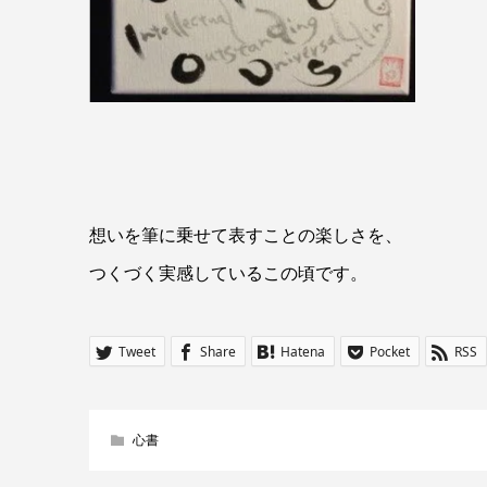
想いを筆に乗せて表すことの楽しさを、
つくづく実感しているこの頃です。
Tweet
Share
Hatena
Pocket
RSS
心書