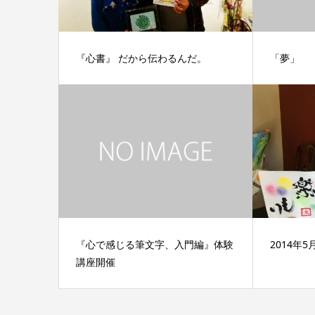
『心書』 だから伝わるんだ。
「夢」
『心で感じる筆文字、入門編』体験
2014年
講座開催