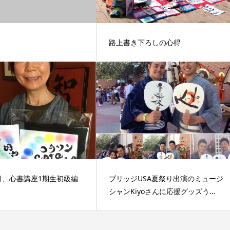
路上書き下ろしの心得
5月、心書講座1期生初級編
ブリッジUSA夏祭り出演のミュージ
シャンKiyoさんに応援グッズう...